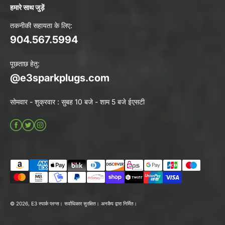
हमारे साथ जुड़ें
तकनीकी सहायता के लिए:
904.567.5994
पूछताछ हेतु:
@e3sparkplugs.com
सोमवार - शुक्रवार : सुबह 10 बजे - शाम 5 बजे ईएसटी
© 2026, E3 स्पार्क प्लग्स। सर्वाधिकार सुरक्षित।
अनकैप द्वारा निर्मित।