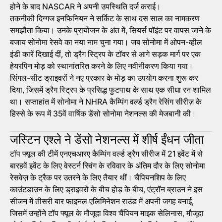
होने के बाद NASCAR ने अपनी उपस्थिति दर्ज कराई।
तकनीकी दिग्गज इनफिनियन ने सर्किट के साथ दस साल का नामकरण
समझौता किया। उनके प्रायोजन के अंत में, सियर्स पॉइंट पर वापस जाने के
बजाय सोनोमा रेसवे का नया नाम चुना गया। जब सोनोमा में ओपन-व्हील
इंडी कारें दिखाई दीं, तो ड्रैग स्ट्रिप के टॉवर से आगे सड़क मार्ग पर एक
हेयरपिन मोड़ को स्थानांतरित करने के लिए नवीनीकरण किया गया।
सिंगल-सीट ड्राइवरों ने नए प्रकार के मोड़ का उपयोग करना शुरू कर
दिया, जिसमें ड्रैग स्ट्रिप के प्रसिद्ध फुटपाथ के साथ एक सीधा रन शामिल
था। सप्ताहांत में सोनोमा ने NHRA कैम्पिंग वर्ल्ड ड्रैग रेसिंग सीरीज़ के
हिस्से के रूप में 35वें वार्षिक डेंसो सोनोमा नेशनल्स की मेजबानी की।
जस्टिन एश्ले ने डेंसो नेशनल्स में शीर्ष ईंधन जीता
टॉप फ्यूल की टीमें एनएचआरए कैम्पिंग वर्ल्ड ड्रैग सीरीज में 21 इवेंट में से
बारहवें इवेंट के लिए वेस्टर्न स्विंग के रविवार के अंतिम दौर के लिए सोनोमा
रेसवेज़ के ट्रैक पर उतरने के लिए तैयार थीं। चैंपियनशिप के लिए
काउंटडाउन के लिए ड्राइवरों के बीच होड़ के बीच, एंट्रॉन ब्राउन ने इस
सीजन में तीसरी बार फाइनल एलिमिनेशन राउंड में अपनी जगह बनाई,
जिसमें उन्होंने टॉप फ्यूल के मौजूदा विश्व चैंपियन माइक सेलिनास, मौजूदा