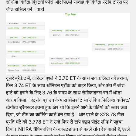
सोनोमा विजेता ब्रिटनी फोर्स और पिछले सप्ताह के विजेता स्टीव टॉरेंस पर
जीत हासिल की। ​​वाह!
दूसरे ब्रैकेट में, जस्टिन एश्ले ने 3.70 ET के साथ डग कलिटा को हराया,
फिर 3.74 ET के साथ ऑस्टिन प्रॉक को बाहर किया, और अंत में जोश
हार्ट को हराने के लिए 3.76 के समय के साथ सेमीफाइनल रन में थोड़ा
आराम किया। एंट्रॉन ब्राउन के पास होलशॉट था लेकिन फिलिप्स कनेक्ट/
टोयोटा ड्रैगस्टर इतना हुक अप था कि इसने आगे के पहियों को ऊपर उठा
दिया, जो टीम का कॉलिंग कार्ड बन गया है। और एश्ले के 328.78 मील
प्रति घंटे की 3.778 ET ने उन्हें फिर से टॉप फ्यूल पॉइंट लीड में पहुंचा
दिया। NHRA चैंपियनशिप के काउंटडाउन से पहले तीन रेस बाकी हैं, एश्ले