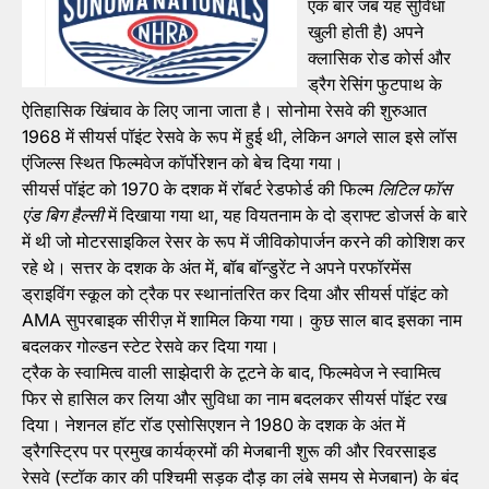
एक बार जब यह सुविधा
खुली होती है) अपने
क्लासिक रोड कोर्स और
ड्रैग रेसिंग फुटपाथ के
ऐतिहासिक खिंचाव के लिए जाना जाता है। सोनोमा रेसवे की शुरुआत
1968 में सीयर्स पॉइंट रेसवे के रूप में हुई थी, लेकिन अगले साल इसे लॉस
एंजिल्स स्थित फिल्मवेज कॉर्पोरेशन को बेच दिया गया।
सीयर्स पॉइंट को 1970 के दशक में रॉबर्ट रेडफोर्ड की फिल्म
लिटिल फॉस
एंड बिग हैल्सी
में दिखाया गया था, यह वियतनाम के दो ड्राफ्ट डोजर्स के बारे
में थी जो मोटरसाइकिल रेसर के रूप में जीविकोपार्जन करने की कोशिश कर
रहे थे। सत्तर के दशक के अंत में, बॉब बॉन्डुरेंट ने अपने परफॉरमेंस
ड्राइविंग स्कूल को ट्रैक पर स्थानांतरित कर दिया और सीयर्स पॉइंट को
AMA सुपरबाइक सीरीज़ में शामिल किया गया। कुछ साल बाद इसका नाम
बदलकर गोल्डन स्टेट रेसवे कर दिया गया।
ट्रैक के स्वामित्व वाली साझेदारी के टूटने के बाद, फिल्मवेज ने स्वामित्व
फिर से हासिल कर लिया और सुविधा का नाम बदलकर सीयर्स पॉइंट रख
दिया। नेशनल हॉट रॉड एसोसिएशन ने 1980 के दशक के अंत में
ड्रैगस्ट्रिप पर प्रमुख कार्यक्रमों की मेजबानी शुरू की और रिवरसाइड
रेसवे (स्टॉक कार की पश्चिमी सड़क दौड़ का लंबे समय से मेजबान) के बंद