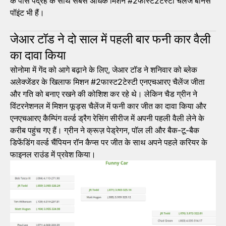
के पास पंद्रह के साथ सबसे अधिक मिशन #2फास्ट2टेस्टी चैलेंज बोनस
पॉइंट भी हैं।
जेआर टॉड ने दो साल में पहली बार फनी कार वैली
का दावा किया
सोनोमा में गेंद को आगे बढ़ाने के लिए, जेआर टॉड ने शनिवार को ब्लेक
अलेक्जेंडर के खिलाफ मिशन #2फास्ट2टेस्टी एनएचआरए चैलेंज जीता
और गति को बनाए रखने की कोशिश कर रहे थे। लेकिन चैड ग्रीन ने
विंटरनेशनल में मिशन फूड्स चैलेंज में फनी कार जीत का दावा किया और
एनएचआरए कैम्पिंग वर्ल्ड ड्रैग रेसिंग सीरीज में अपनी पहली वैली लेने के
करीब पहुंच गए हैं। ग्रीन ने क्रूज़ पेड्रेगन, पॉल ली और बैक-टू-बैक
डिफेंडिंग वर्ल्ड चैंपियन रॉन कैप्स पर जीत के साथ अपने पहले करियर के
फाइनल राउंड में प्रवेश किया।