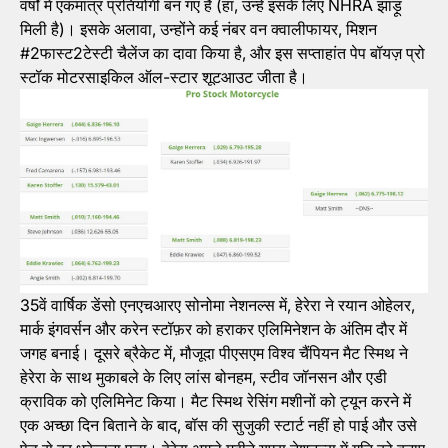
वर्षों में एकमात्र प्रतियोगी बन गए हैं (हां, उन्हें इसके लिए NHRA झाड़ू
मिली है)। इसके अलावा, उन्होंने कई नंबर वन क्वालीफायर, मिशन
#2फास्ट2टेस्टी चैलेंज का दावा किया है, और इस सप्ताहांत पेप बॉयज़ प्रो
स्टॉक मोटरसाइकिल ऑल-स्टार शूटआउट जीता है।
35वें वार्षिक डेंसो एनएचआरए सोनोमा नेशनल्स में, हेरेरा ने रयान ओहेलर,
मार्क इंगवर्सन और करेन स्टॉफ़र को हराकर एलिमिनेशन के अंतिम दौर में
जगह बनाई। दूसरे ब्रैकेट में, मौजूदा पीएसएम विश्व चैंपियन मैट स्मिथ ने
हेरेरा के साथ मुकाबले के लिए लांस बोनहम, स्टीव जॉनसन और एडी
क्राविक को एलिमिनेट किया। मैट स्मिथ रेसिंग मशीनों को ट्यून करने में
एक अच्छा दिन बिताने के बाद, बॉस की सुजुकी स्टार्ट नहीं हो पाई और उसे