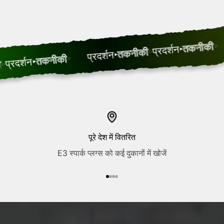
तकनीकी
प्रदर्शन
तकनीकी
प्रदर्शन
तकनीकी
र्शन
पूरे देश में वितरित
E3 स्पार्क प्लग्स को कई दुकानों में खोजें
आइटम 1 पर जाएं
आइटम 2 पर जाएं
आइटम 3 पर जाएं
आइटम 4 पर जाएं