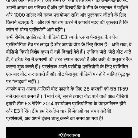
तो अब आगे क्या होगा? अब समय आ गया है कि हमारे 16 सेमीफाइनलिस्ट
अपनी क्षमता का परिचय दें और हमें दिखाएँ कि वे टीम के फाइनल में पहुँचने
और 1000 डॉलर की नकद प्रायोजन राशि और पुरस्कार जीतने के लिए
कितने उत्सुक हैं। और हमें यह तय करने में आपकी मदद की ज़रूरत है कि
कौन से योग्य प्रतियोगी आगे बढ़ेंगे।
सभी सेमीफाइनलिस्ट के वीडियो E3 स्पार्क प्लग्स फेसबुक फैन पेज
प्रतियोगिता टैब पर लाइव हैं और आपके वोट के लिए तैयार हैं। अभी तक, वे
वीडियो किसी विशेष क्रम में नहीं दिखाई देते हैं। लेकिन जैसे-जैसे वोट आते
हैं, वे ट्रैक रेस में अग्रणी की तरह स्थान बदलते हैं और उसी के अनुसार रैंक
करना शुरू करते हैं। प्रशंसक अपने पसंदीदा प्रतियोगी के लिए प्रतिदिन
एक बार वोट कर सकते हैं और वोट फेसबुक वीडियो पर होने चाहिए (यूट्यूब
पर “लाइक” नहीं)।
आपके पास अपना आखिरी वोट डालने के लिए 28 फरवरी को रात 11:59
बजे तक का समय है। 1 मार्च को, सबसे ज़्यादा वोट पाने वाले आठ वीडियो
हमारी टीम E3 रेसिंग 2014 प्रायोजन प्रतियोगिता के फाइनलिस्ट होंगे
और E3 रेसिंग टीम हमारे अंतिम चार विजेताओं का चयन करेगी!
प्रशंसकों, अब अपने इंजन चालू करने का समय आ गया है!
शेयर करना