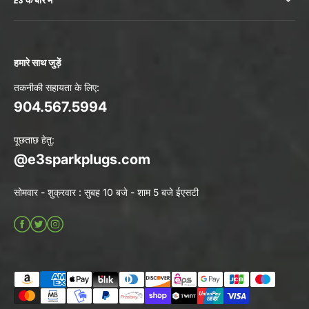
E3 के बारे में
हमारे साथ जुड़ें
तकनीकी सहायता के लिए:
904.567.5994
पूछताछ हेतु:
@e3sparkplugs.com
सोमवार - शुक्रवार : सुबह 10 बजे - शाम 5 बजे ईएसटी