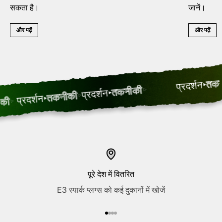
सकता है।
जानें।
और पढ़ें
और पढ़ें
तकनीकी
प्रदर्शन
तकनीकी
प्रदर्शन
तकनीकी
प्रदर्शन
पूरे देश में वितरित
E3 स्पार्क प्लग्स को कई दुकानों में खोजें
आइटम 1 पर जाएं
आइटम 2 पर जाएं
आइटम 3 पर जाएं
आइटम 4 पर जाएं