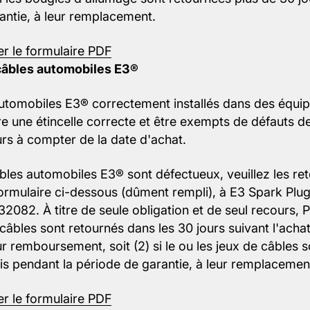
antie, à leur remplacement.
er le formulaire PDF
 câbles automobiles E3®
automobiles E3® correctement installés dans des éq
re une étincelle correcte et être exempts de défauts 
urs à compter de la date d'achat.
âbles automobiles E3® sont défectueux, veuillez les 
formulaire ci-dessous (dûment rempli), à E3 Spark Plug
32082. À titre de seule obligation et de seul recours,
de câbles sont retournés dans les 30 jours suivant l'ach
r remboursement, soit (2) si le ou les jeux de câbles 
ais pendant la période de garantie, à leur remplacemen
er le formulaire PDF