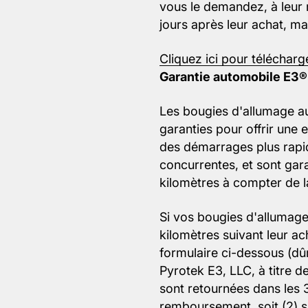
vous le demandez, à leur 
jours après leur achat, m
Cliquez ici pour télécharg
Garantie automobile E3®
Les bougies d'allumage au
garanties pour offrir une
des démarrages plus rapi
concurrentes, et sont gar
kilomètres à compter de l
Si vos bougies d'allumag
kilomètres suivant leur ac
formulaire ci-dessous (dû
Pyrotek E3, LLC, à titre d
sont retournées dans les 3
remboursement, soit (2) s