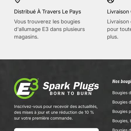
Distribué À Travers Le Pays
Livraison 
Vous trouverez les bougies
Livraison 
d'allumage E3 dans plusieurs
pour tou
magasins.
plus.
Nos bougi
Bougies d
Bougies 
Inscrivez-vous pour recevoir des actualités,
Bougies p
des mises à jour et une réduction de 10 %
sur votre première commande.
Bougies, 
Bougies 