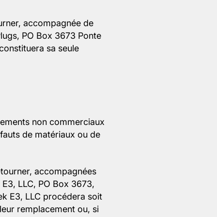
tourner, accompagnée de
 Plugs, PO Box 3673 Ponte
constituera sa seule
uipements non commerciaux
éfauts de matériaux ou de
retourner, accompagnées
ek E3, LLC, PO Box 3673,
tek E3, LLC procédera soit
à leur remplacement ou, si