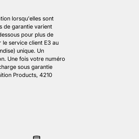
tion lorsqu'elles sont
 de garantie varient
i-dessous pour plus de
 le service client E3 au
ndise) unique. Un
ion. Une fois votre numéro
 charge sous garantie
nition Products, 4210