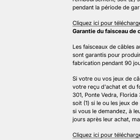
pendant la période de gar
Cliquez ici pour télécharg
Garantie du faisceau de
Les faisceaux de câbles 
sont garantis pour produi
fabrication pendant 90 jo
Si votre ou vos jeux de c
votre reçu d'achat et du 
301, Ponte Vedra, Florida 
soit (1) si le ou les jeux 
si vous le demandez, à leu
jours après leur achat, m
Cliquez ici pour télécharg