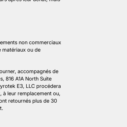
uipements non commerciaux
de matériaux ou de
retourner, accompagnés de
s, 816 A1A North Suite
 Pyrotek E3, LLC procédera
at, à leur remplacement ou,
sont retournés plus de 30
t.