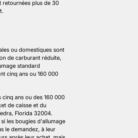
t retournées plus de 30
t.
iales ou domestiques sont
on de carburant réduite,
lumage standard
ant cinq ans ou 160 000
s cinq ans ou des 160 000
ket de caisse et du
edra, Florida 32004.
) si les bougies d'allumage
us le demandez, à leur
urs après leur achat, mais