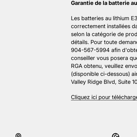
Garantie de la batterie a
Les batteries au lithium E
correctement installées 
selon la catégorie de prod
détails. Pour toute demand
904-567-5994 afin d'obte
conseiller vous posera que
RGA obtenu, veuillez envo
(disponible ci-dessous) ai
Valley Ridge Blvd, Suite 1
Cliquez ici pour télécharg