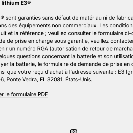
u lithium E3®
3® sont garanties sans défaut de matériau ni de fabrica
dans des équipements non commerciaux. Les conditions
uit et la référence ; veuillez consulter le formulaire c
e de prise en charge sous garantie, veuillez contacter
nir un numéro RGA (autorisation de retour de marcha
lques questions concernant la batterie et son utilisat
yer la batterie, le formulaire de demande de prise en
nsi que votre reçu d'achat à l'adresse suivante : E3 Ig
06, Ponte Vedra, FL 32081, États-Unis.
er le formulaire PDF