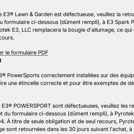
ge E3® Lawn & Garden est défectueuse, veuillez la re
 du formulaire ci-dessous (dûment rempli), à E3 Spark
otek E3, LLC remplacera la bougie d'allumage, ce qui 
cours.
er le formulaire PDF
t
3® PowerSports correctement installées sur des éq
ire une étincelle correcte et pour être exemptes de d
e E3® POWERSPORT sont défectueuses, veuillez les 
 et du formulaire ci-dessous (dûment rempli), à Pyrot
. À titre de seule obligation et de seul recours, Pyro
age sont retournées dans les 30 jours suivant l'achat, 