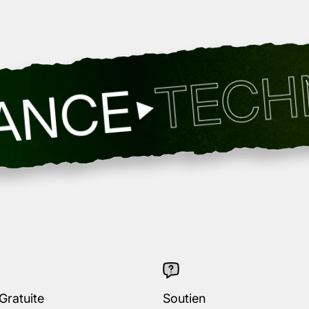
TECHNOLO
E
Gratuite
Soutien