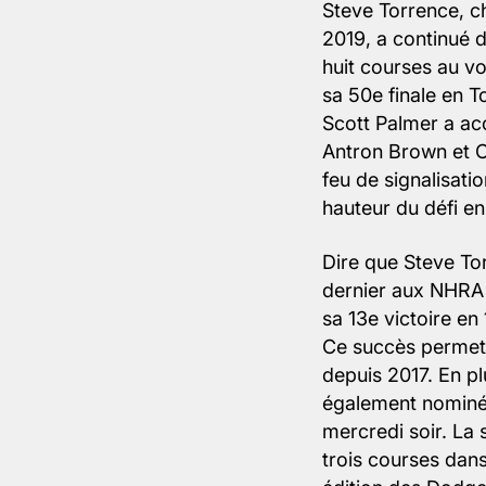
Steve Torrence, c
2019, a continué 
huit courses au v
sa 50e finale en T
Scott Palmer a ac
Antron Brown et Cl
feu de signalisati
hauteur du défi e
Dire que Steve To
dernier aux NHRA 
sa 13e victoire en
Ce succès permet
depuis 2017. En pl
également nominé
mercredi soir. La
trois courses dans