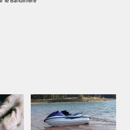
ur le Bandimere