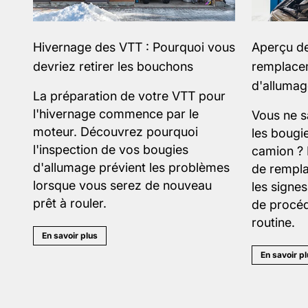
Hivernage des VTT : Pourquoi vous
Aperçu de
devriez retirer les bouchons
remplace
d'alluma
La préparation de votre VTT pour
l'hivernage commence par le
Vous ne 
moteur. Découvrez pourquoi
les bougi
l'inspection de vos bougies
camion ? 
d'allumage prévient les problèmes
de rempl
lorsque vous serez de nouveau
les signes
prêt à rouler.
de procéd
routine.
En savoir plus
En savoir p