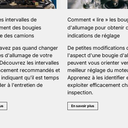
s intervalles de
Comment « lire » les bou
ment des bougies
d'allumage pour obtenir 
ge des camions
indications de réglage
savez pas quand changer
De petites modifications 
es d'allumage de votre
l'aspect d'une bougie d'
Découvrez les intervalles
peuvent vous orienter ve
acement recommandés et
meilleur réglage du moteu
 indiquant qu'il est temps
Apprenez à les identifier 
er à l'entretien de
exploiter efficacement c
inspection.
lus
En savoir plus