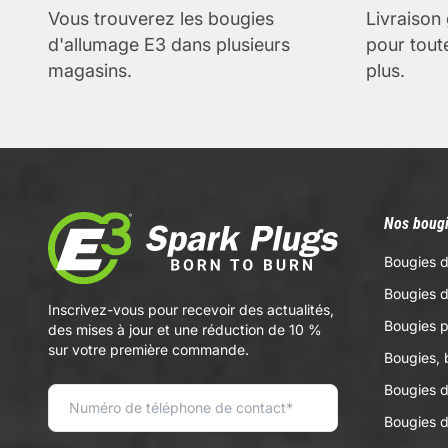
Vous trouverez les bougies
Livraison 
d'allumage E3 dans plusieurs
pour tou
magasins.
plus.
Nos bougi
Bougies d
Bougies 
Inscrivez-vous pour recevoir des actualités,
Bougies p
des mises à jour et une réduction de 10 %
sur votre première commande.
Bougies, 
Bougies 
Bougies d