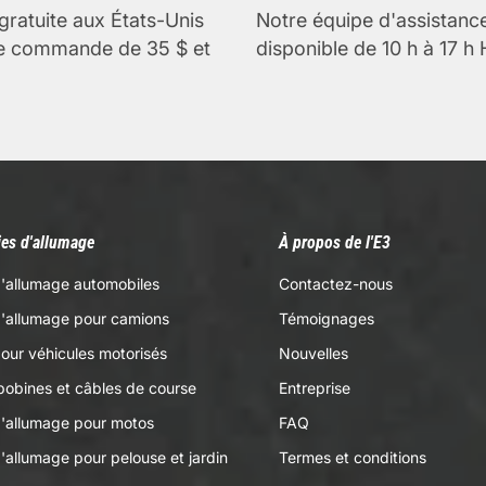
gratuite aux États-Unis
Notre équipe d'assistanc
te commande de 35 $ et
disponible de 10 h à 17 h
es d'allumage
À propos de l'E3
'allumage automobiles
Contactez-nous
d'allumage pour camions
Témoignages
our véhicules motorisés
Nouvelles
bobines et câbles de course
Entreprise
d'allumage pour motos
FAQ
'allumage pour pelouse et jardin
Termes et conditions