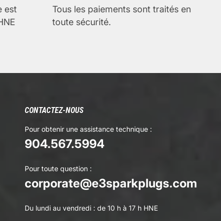
e est
Tous les paiements sont traités en
 HNE
toute sécurité.
CONTACTEZ-NOUS
Pour obtenir une assistance technique :
904.567.5994
Pour toute question :
corporate@e3sparkplugs.com
Du lundi au vendredi : de 10 h à 17 h HNE