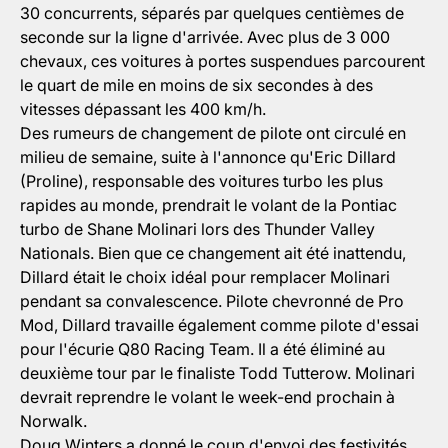
30 concurrents, séparés par quelques centièmes de
seconde sur la ligne d'arrivée. Avec plus de 3 000
chevaux, ces voitures à portes suspendues parcourent
le quart de mile en moins de six secondes à des
vitesses dépassant les 400 km/h.
Des rumeurs de changement de pilote ont circulé en
milieu de semaine, suite à l'annonce qu'Eric Dillard
(Proline), responsable des voitures turbo les plus
rapides au monde, prendrait le volant de la Pontiac
turbo de Shane Molinari lors des Thunder Valley
Nationals. Bien que ce changement ait été inattendu,
Dillard était le choix idéal pour remplacer Molinari
pendant sa convalescence. Pilote chevronné de Pro
Mod, Dillard travaille également comme pilote d'essai
pour l'écurie Q80 Racing Team. Il a été éliminé au
deuxième tour par le finaliste Todd Tutterow. Molinari
devrait reprendre le volant le week-end prochain à
Norwalk.
Doug Winters a donné le coup d'envoi des festivités