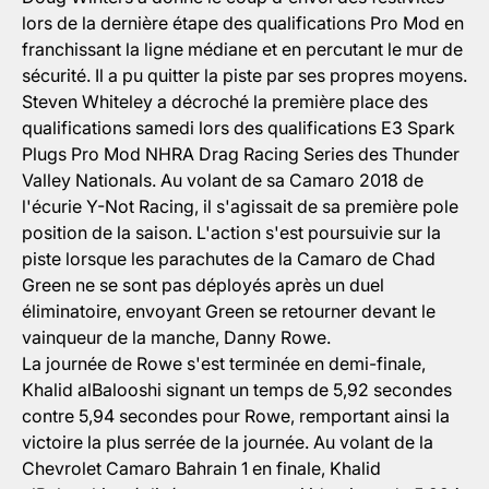
lors de la dernière étape des qualifications Pro Mod en
franchissant la ligne médiane et en percutant le mur de
sécurité. Il a pu quitter la piste par ses propres moyens.
Steven Whiteley a décroché la première place des
qualifications samedi lors des qualifications E3 Spark
Plugs Pro Mod NHRA Drag Racing Series des Thunder
Valley Nationals. Au volant de sa Camaro 2018 de
l'écurie Y-Not Racing, il s'agissait de sa première pole
position de la saison. L'action s'est poursuivie sur la
piste lorsque les parachutes de la Camaro de Chad
Green ne se sont pas déployés après un duel
éliminatoire, envoyant Green se retourner devant le
vainqueur de la manche, Danny Rowe.
La journée de Rowe s'est terminée en demi-finale,
Khalid alBalooshi signant un temps de 5,92 secondes
contre 5,94 secondes pour Rowe, remportant ainsi la
victoire la plus serrée de la journée. Au volant de la
Chevrolet Camaro Bahrain 1 en finale, Khalid