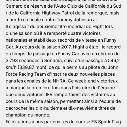
Camaro de réserve de l'Auto Club de Californie du Sud
/ de la California Highway Patrol de la remorque, mais
a perdu en finale contre Tommy Johnson Jr.
Il s'agissait du deuxième titre mondial de Hight lors
d'une saison où il a remporté quatre victoires
nationales et établi deux records de vitesse en Funny
Car. Au cours de la saison 2017, Hight a établi le record
du temps de passage en Funny Car avec un chrono de
3,793 secondes à Sonoma, suivi d'un passage à 546,2
km/h (339,87 mph), ce qui a permis au pilote du John
Force Racing Team d'inscrire deux nouvelles places
dans les annales de la NHRA. Ce week-end victorieux
a marqué la première fois dans l'histoire de l'équipe
que deux voitures JFR remportaient des victoires au
cours de la même saison, permettant ainsi à l'écurie de
décrocher les dix-huitième et dix-neuvième titres de
champion du monde.
Félicitations à nos partenaires de course E3 Spark Plug