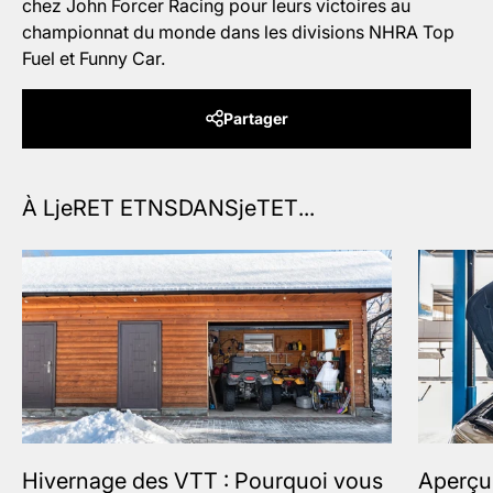
chez John Forcer Racing pour leurs victoires au
championnat du monde dans les divisions NHRA Top
Fuel et Funny Car.
Partager
Hivernage des VTT : Pourquoi vous
Aperçu 