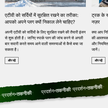
एटीवी को सर्दियों में सुरक्षित रखने का तरीका:
ट्रक के स
आपको अपने प्लग क्यों निकाल लेने चाहिए?
नज़र
अपनी एटीवी को सर्दियों के लिए सुरक्षित रखने की तैयारी इंजन
क्या आप निश
से शुरू होती है। जानिए स्पार्क प्लग की जांच करने से अगली
की आवश्यकत
बार सवारी करते समय आने वाली समस्याओं से कैसे बचा जा
और नियमित र
सकता है।
जानें।
और पढ़ें
और पढ़ें
तकनीकी
प्रदर्शन
तकनीकी
प्रदर्शन
तकनीकी
दर्शन