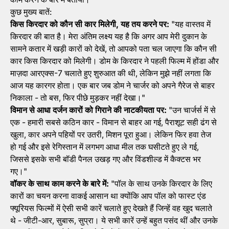
कुछ मुख्य बातें:
किस किरदार को कौन सी कार मिलेगी, यह तय करने पर:
"यह वास्तव में
किरदार की बात है। मेरा अंतिम लक्ष्य यह है कि अगर आप मेरी दुकान के
सामने कतार में खड़ी कारों को देखें, तो आपको पता चल जाएगा कि कौन सी
कार किस किरदार को मिलेगी। डोम के किरदार ने पहली फिल्म में होंडा और
माज़दा आरएक्स-7 चलाते हुए शुरुआत की थी, लेकिन मुझे नहीं लगता कि
आज यह कारगर होता। एक बार जब डोम ने चार्जर को अपने गैरेज से बाहर
निकाला - तो बस, फिर पीछे मुड़कर नहीं देखा।"
विमान से आधा दर्जन कारों को गिराने की नाटकीयता पर:
"उन चार्जर्स में से
एक - हमारी सबसे कठिन कार - विमान से बाहर आ गई, पैराशूट सही ढंग से
खुला, कार अपने पहियों पर उतरी, मिशन पूरा हुआ। लेकिन फिर हवा तेज
हो गई और इसे रेगिस्तान में लगभग आधा मील तक घसीटते हुए ले गई,
जिससे इसके सभी बॉडी पैनल उखड़ गए और विंडशील्ड में कैक्टस भर
गए।"
वॉकर के साथ काम करने के बारे में:
"पॉल के साथ उनके किरदार के लिए
कारों का चयन करना वाकई आसान था क्योंकि आप पॉल को फास्ट एंड
फ्यूरियस फिल्मों में ऐसी सभी कारें चलाते हुए देखते हैं जिन्हें वह खुद चलाते
थे - जीटी-आर, सुबारू, सुप्रा। ये सभी कारें उन्हें बहुत पसंद थीं और उनके