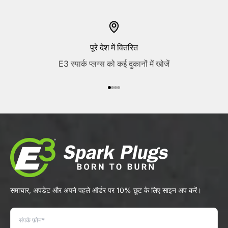
पूरे देश में वितरित
E3 स्पार्क प्लग्स को कई दुकानों में खोजें
आइटम 1 पर जाएं
आइटम 2 पर जाएं
आइटम 3 पर जाएं
आइटम 4 पर जाएं
समाचार, अपडेट और अपने पहले ऑर्डर पर 10% छूट के लिए साइन अप करें।