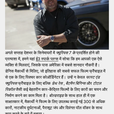
अगले सप्ताह देशभर के सिनेमाघरों में
फ्यूरियस 7 के
प्रदर्शित होने की
प्रत्याशा में, हमने यहां
ई3 स्पार्क प्लग्स
में सोचा कि हम आपको एक ऐसे
व्यक्ति से मिलवाएं, जिसके पास अमेरिका में सबसे शानदार नौकरी है।
डेनिस मैकार्थी से मिलिए, जो इतिहास की सबसे सफल फिल्म फ्रैंचाइज़ में
से एक के लिए पिक्चर कार कोऑर्डिनेटर हैं। उन्हें न केवल
फास्ट एंड
फ्यूरियस
फ्रैंचाइज़ के लिए बल्कि
डेथ रेस
,
बैटमैन बिगिन्स
और
टोटल
रिकॉल
जैसी कई बेहतरीन कार-केंद्रित फिल्मों के लिए कारों का चयन और
निर्माण करने का काम मिला है।
बोल्डराइड
के साथ हाल ही में एक
साक्षात्कार में, मैकार्थी ने फिल्म के लिए उपलब्ध कराई गई 300 से अधिक
कारों, नाटकीय दुर्घटनाओं, पैराशूट जंप और दिवंगत पॉल वॉकर के साथ
काम करने के बारे में बताया।