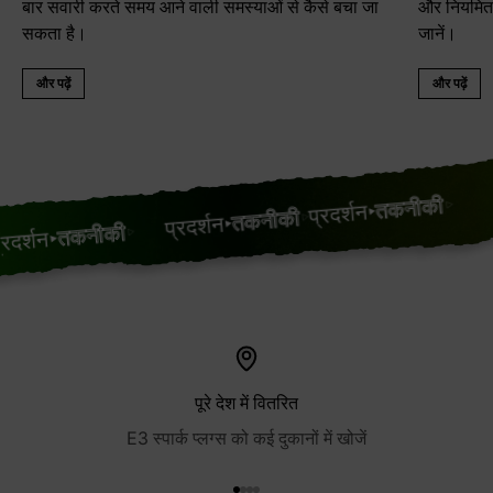
बार सवारी करते समय आने वाली समस्याओं से कैसे बचा जा
और नियमित र
सकता है।
जानें।
और पढ़ें
और पढ़ें
प्रदर
तकनीकी
प्रदर्शन
तकनीकी
प्रदर्शन
तकनीकी
पूरे देश में वितरित
E3 स्पार्क प्लग्स को कई दुकानों में खोजें