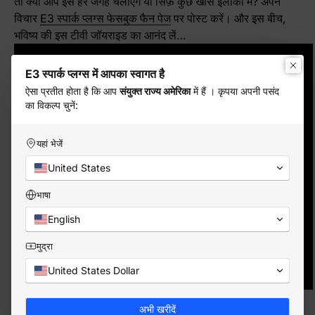
तो क्या आप इसे हर जगह चलाएँगे या सिर्फ़ कुछ खास इलाकों में? अपने
विचार
E3 स्पार्क प्लग्स फेसबुक फैन पेज
पर पोस्ट करें। और इस बीच,
भविष्य की इस टीवी जॉयराइड का आनंद लें…
E3 स्पार्क प्लग्स में आपका स्वागत है
ऐसा प्रतीत होता है कि आप
संयुक्त राज्य अमेरिका
में हैं । कृपया अपनी पसंद
का विकल्प चुनें:
यहां भेजें
United States
भाषा
English
मुद्रा
United States Dollar
अभी खरीदें