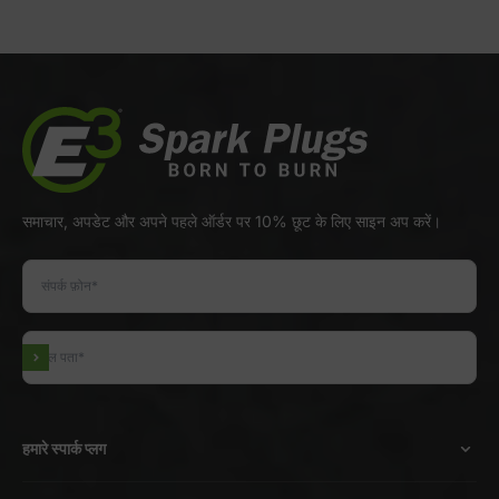
आइटम 1 पर जाएं
आइटम 2 पर जाएं
आइटम 3 पर जाएं
आइटम 4 पर जाएं
समाचार, अपडेट और अपने पहले ऑर्डर पर 10% छूट के लिए साइन अप करें।
सदस्यता लें
हमारे स्पार्क प्लग