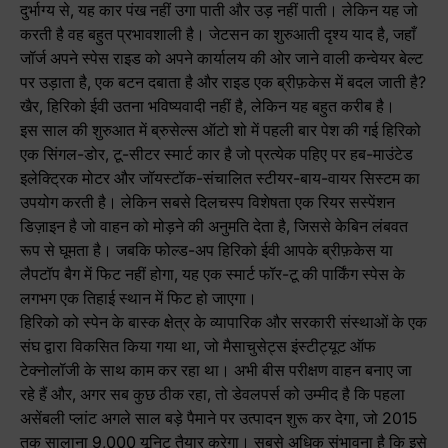
दुर्भाग्य से, यह कार पंख नहीं उगा पाती और उड़ नहीं पाती। लेकिन यह जो
करती है वह बहुत प्रभावशाली है। जेटसन का शुरुआती दृश्य याद है, जहाँ
जॉर्ज अपने स्पेस राइड को अपने कार्यालय की ओर जाने वाली कन्वेयर बेल्ट
पर उड़ाता है, एक बटन दबाता है और राइड एक ब्रीफ़केस में बदल जाती है?
खैर, हिरिको ईवी उतना भविष्यवादी नहीं है, लेकिन यह बहुत करीब है।
इस साल की शुरुआत में ब्रुसेल्स ऑटो शो में पहली बार पेश की गई हिरिको
एक सिंगल-डोर, टू-सीटर स्मार्ट कार है जो प्रत्येक पहिए पर हब-माउंटेड
इलेक्ट्रिक मोटर और जॉयस्टॉक-संचालित स्टीयर-बाय-वायर सिस्टम का
उपयोग करती है। लेकिन सबसे दिलचस्प विशेषता एक रियर सस्पेंशन
डिज़ाइन है जो वाहन को मोड़ने की अनुमति देता है, जिससे केबिन लंबवत
रूप से घूमता है। जबकि फोल्ड-अप हिरिको ईवी आपके ब्रीफ़केस या
लैपटॉप बैग में फिट नहीं होगा, यह एक स्मार्ट फॉर-टू की पार्किंग स्पेस के
लगभग एक तिहाई स्थान में फिट हो जाएगा।
हिरिको को स्पेन के बास्क क्षेत्र के व्यापारिक और सरकारी संस्थाओं के एक
संघ द्वारा विकसित किया गया था, जो मैसाचुसेट्स इंस्टीट्यूट ऑफ
टेक्नोलॉजी के साथ काम कर रहा था। अभी बीस परीक्षण वाहन बनाए जा
रहे हैं और, अगर सब कुछ ठीक रहा, तो डेवलपर्स को उम्मीद है कि पहला
असेंबली प्लांट अगले साल बड़े पैमाने पर उत्पादन शुरू कर देगा, जो 2015
तक सालाना 9,000 यूनिट तैयार करेगा। सबसे अधिक संभावना है कि इसे