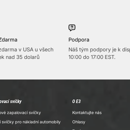
Zdarma
Podpora
zdarma v USA u všech
Náš tým podpory je k dis
k nad 35 dolarů
10:00 do 17:00 EST.
ovací svíčky
O E3
ové zapalovací svíčky
Kontaktujte nás
 svíčky pro nákladní automobily
Ohlasy