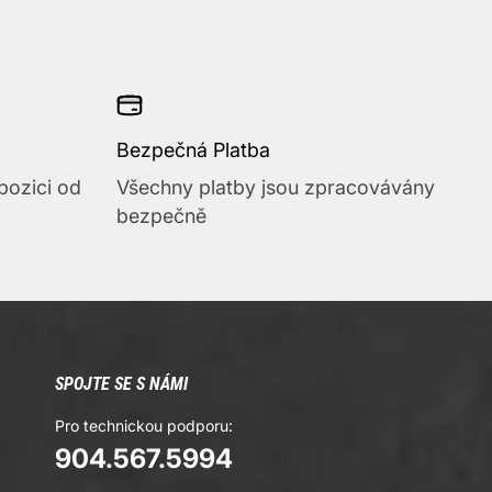
Bezpečná Platba
pozici od
Všechny platby jsou zpracovávány
bezpečně
SPOJTE SE S NÁMI
Pro technickou podporu:
904.567.5994