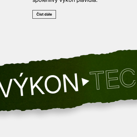
Číst dále
TECHNO
KON