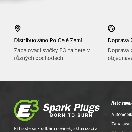
Distribuováno Po Celé Zemi
Doprava 
Zapalovací svíčky E3 najdete v
Doprava 
různých obchodech
objednáve
Naše zapal
Automobil
Zapalovací
Přihlaste se k odběru novinek, aktualizací a